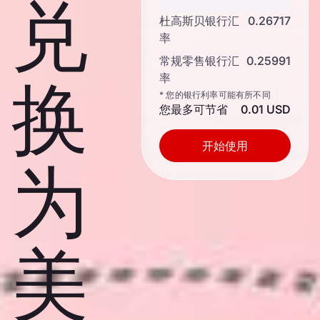
兑
杜高斯贝银行汇
0.26717
率
常规零售银行汇
0.25991
率
换
* 您的银行利率可能有所不同
您最多可节省
0.01 USD
开始使用
为
美