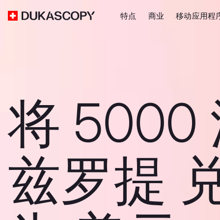
特点
商业
移动应用程
将 5000
兹罗提 