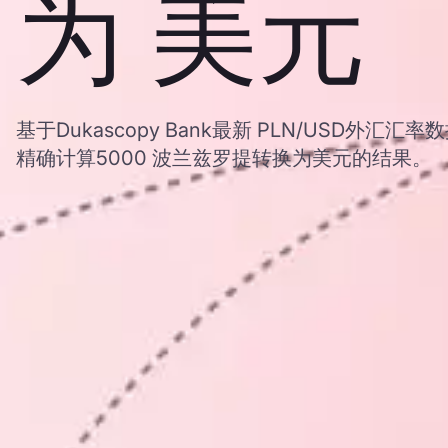
为 美元
基于Dukascopy Bank最新 PLN/USD外
精确计算5000 波兰兹罗提转换为美元的结果。