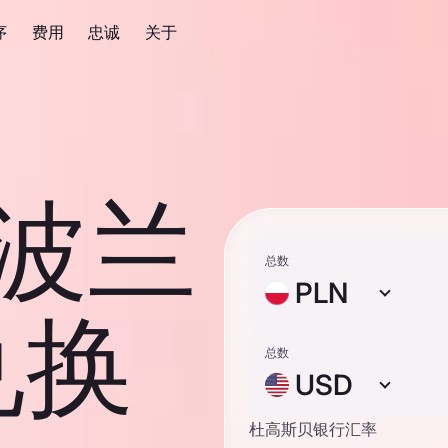
序
费用
忠诚
关于
 波兰
总数
PLN
兑换
总数
USD
杜高斯贝银行汇率