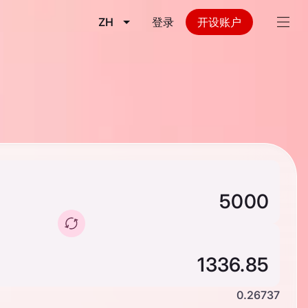
ZH
登录
开设账户
0.26737