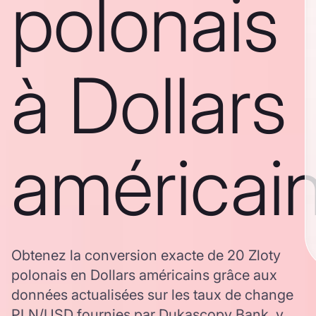
polonais
à Dollars
américai
Obtenez la conversion exacte de 20 Zloty
polonais en Dollars américains grâce aux
données actualisées sur les taux de change
PLN/USD fournies par Dukascopy Bank, y