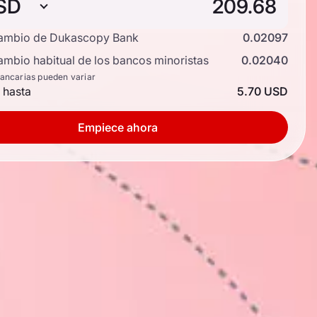
SD
cambio de Dukascopy Bank
0.02097
ambio habitual de los bancos minoristas
0.02040
bancarias pueden variar
 hasta
5.70 USD
Empiece ahora