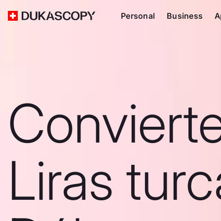
Personal
Business
A
Conviert
Liras turc