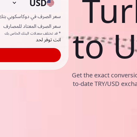
Tur
USD
سعر الصرف في دوكاسكوبي بتك
سعر الصرف المعتاد للمصارف
to U
* قد تختلف معدلات البنك الخاص بك
انت توفر لحد
Get the exact conversio
to-date TRY/USD excha