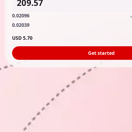
0.02096
0.02039
5.70 USD
Get started