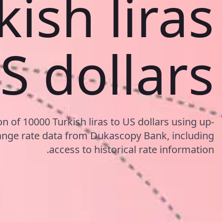
kish liras
S dollars
n of 10000 Turkish liras to US dollars using up-
nge rate data from Dukascopy Bank, including
access to historical rate information.