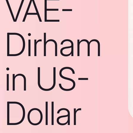
VAE-
Dirham
in US-
Dollar