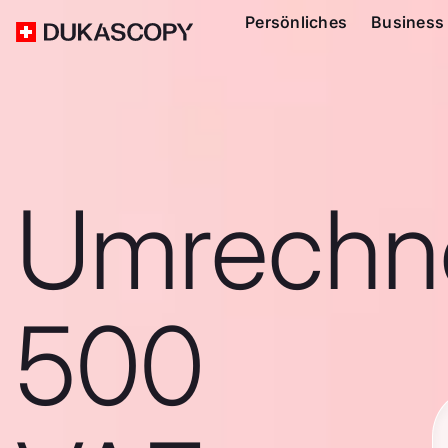
Persönliches
Business
Umrechn
500