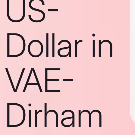
US-
Dollar in
VAE-
Dirham