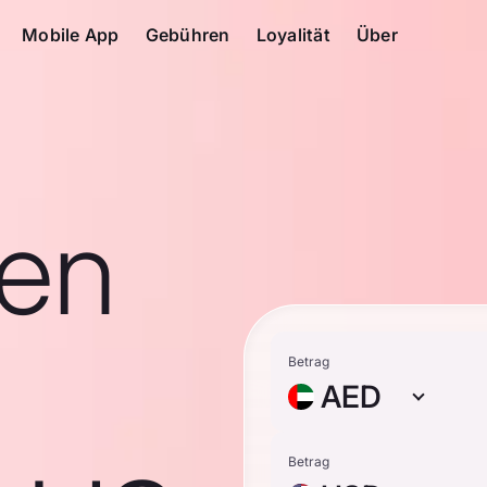
Mobile App
Gebühren
Loyalität
Über
en
Betrag
AED
Betrag