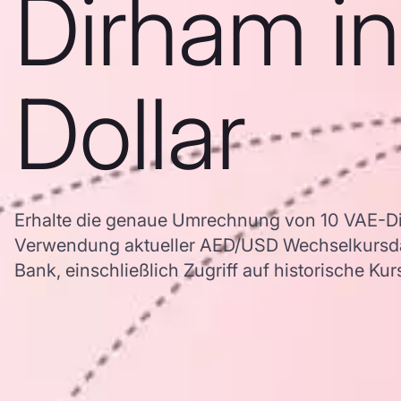
Dirham i
Dollar
Erhalte die genaue Umrechnung von 10 VAE-Di
Verwendung aktueller AED/USD Wechselkursd
Bank, einschließlich Zugriff auf historische Ku