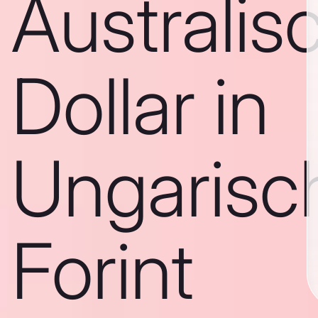
Australis
Dollar in
Ungarisc
Forint