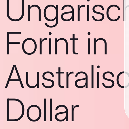
Ungarisc
Forint in
Australis
Dollar