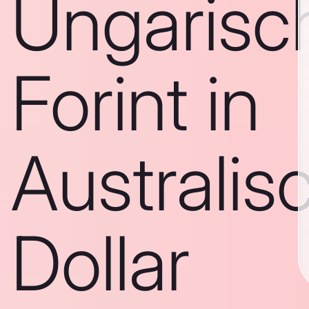
Ungarisc
Forint in
Australis
Dollar