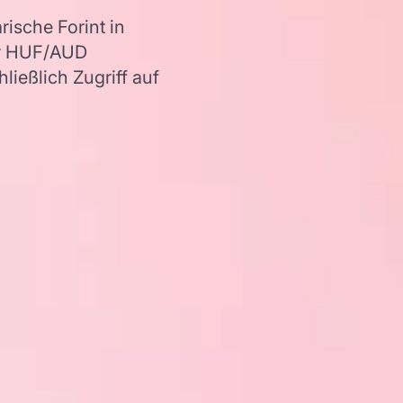
ische Forint in
er HUF/AUD
ießlich Zugriff auf