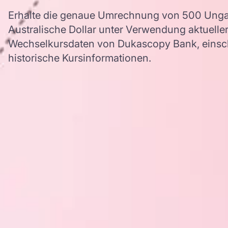
Erhalte die genaue Umrechnung von 500 Ungar
Australische Dollar unter Verwendung aktuell
Wechselkursdaten von Dukascopy Bank, einschl
historische Kursinformationen.