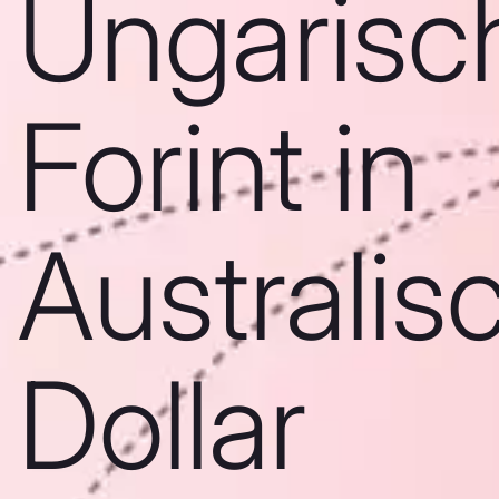
Ungarisc
Forint in
Australis
Dollar