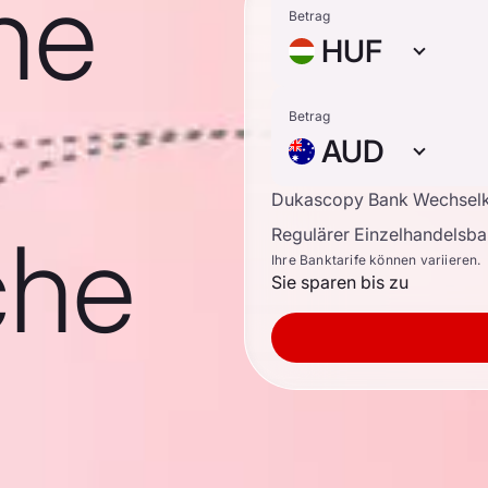
he
Betrag
HUF
Betrag
AUD
Dukascopy Bank Wechsel
che
Regulärer Einzelhandelsb
Ihre Banktarife können variieren.
Sie sparen bis zu