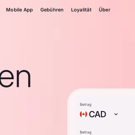
Mobile App
Gebühren
Loyalität
Über
en
Betrag
CAD
Betrag