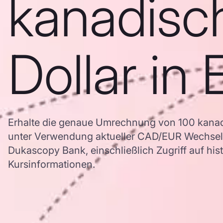
kanadisc
Dollar in 
Erhalte die genaue Umrechnung von 100 kanadi
unter Verwendung aktueller CAD/EUR Wechsel
Dukascopy Bank, einschließlich Zugriff auf his
Kursinformationen.