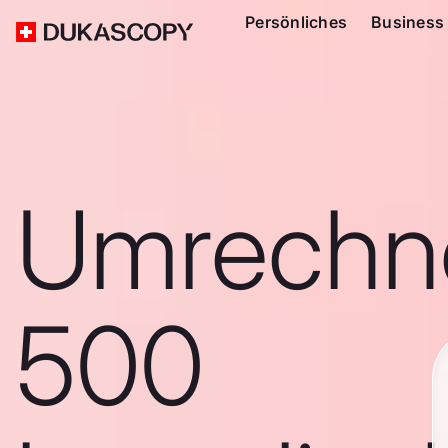
Persönliches
Business
Umrechn
500