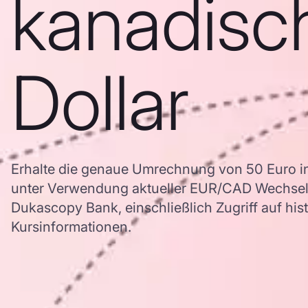
kanadisc
Dollar
Erhalte die genaue Umrechnung von 50 Euro in
unter Verwendung aktueller EUR/CAD Wechsel
Dukascopy Bank, einschließlich Zugriff auf his
Kursinformationen.