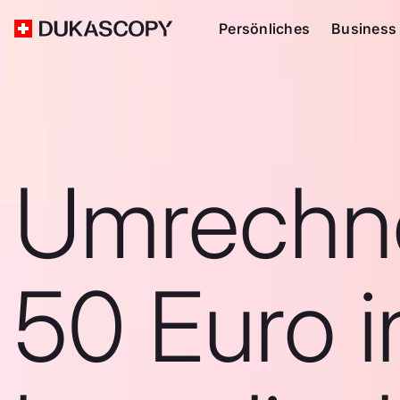
Persönliches
Business
Umrechn
50 Euro i