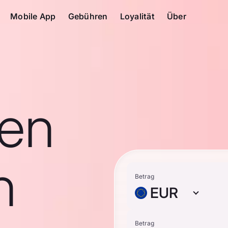
Mobile App
Gebühren
Loyalität
Über
en
n
Betrag
EUR
Betrag