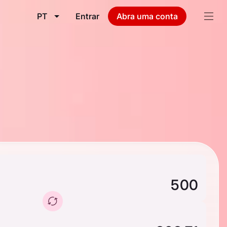
PT
Entrar
Abra uma conta