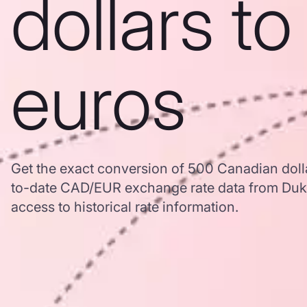
dollars to
euros
Get the exact conversion of 500 Canadian doll
to-date CAD/EUR exchange rate data from Duk
access to historical rate information.