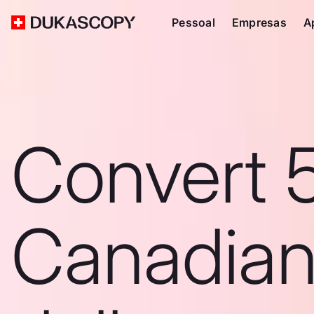
Pessoal
Empresas
A
Convert 
Canadia