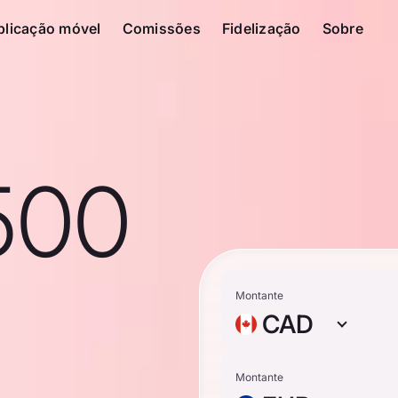
plicação móvel
Comissões
Fidelização
Sobre
500
n
Montante
CAD
Montante