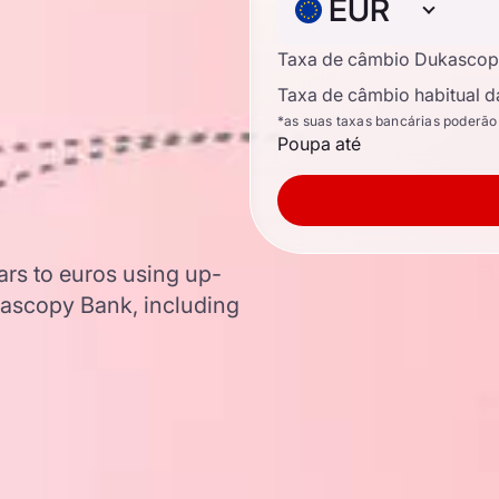
EUR
Taxa de câmbio Dukascop
Taxa de câmbio habitual d
*as suas taxas bancárias poderão
Poupa até
ars to euros using up-
ascopy Bank, including