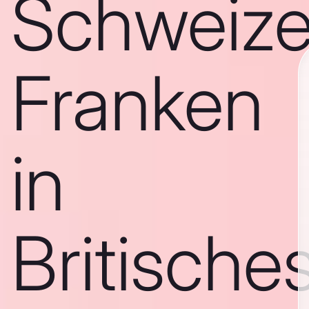
Schweize
Franken
in
Britische