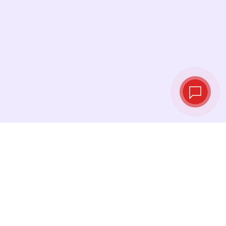
Live‑Wechselkurse