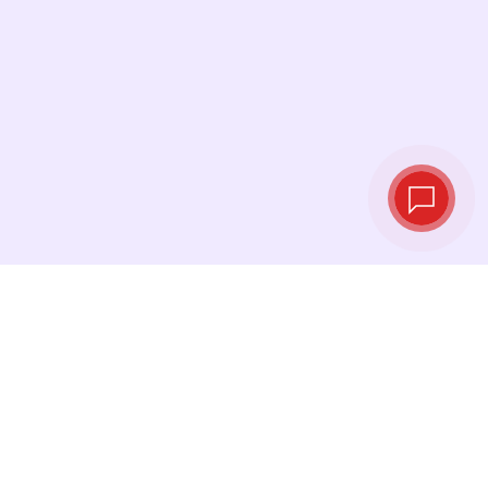
Live‑Wechselkurse