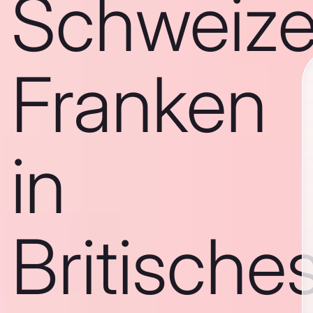
Schweize
Franken
in
Britische