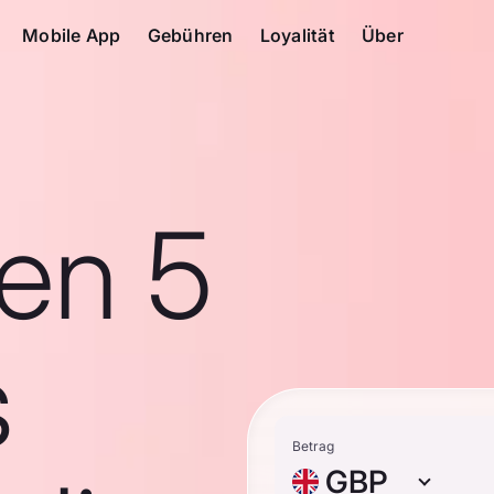
Mobile App
Gebühren
Loyalität
Über
en 5
s
Betrag
GBP