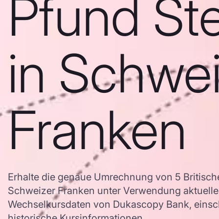
Pfund Ste
in Schwei
Franken
Erhalte die genaue Umrechnung von 5 Britische
Schweizer Franken unter Verwendung aktuell
Wechselkursdaten von Dukascopy Bank, einschl
historische Kursinformationen.