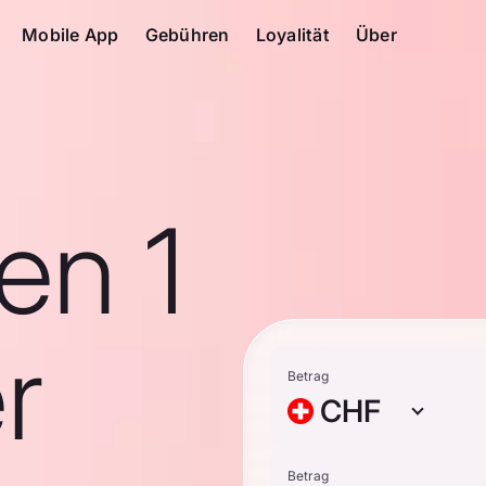
Mobile App
Gebühren
Loyalität
Über
en 1
r
Betrag
CHF
Betrag