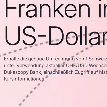
Franken i
US-Dolla
Erhalte die genaue Umrechnung von 1 Schweiz
unter Verwendung aktueller CHF/USD Wechse
Dukascopy Bank, einschließlich Zugriff auf his
Kursinformationen.