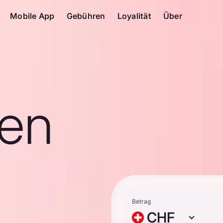
Mobile App
Gebühren
Loyalität
Über
en
Betrag
CHF