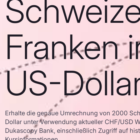
Schweize
Franken i
US-Dolla
Erhalte die genaue Umrechnung von 2000 Sch
Dollar unter Verwendung aktueller CHF/USD 
Dukascopy Bank, einschließlich Zugriff auf his
Kursinformationen.