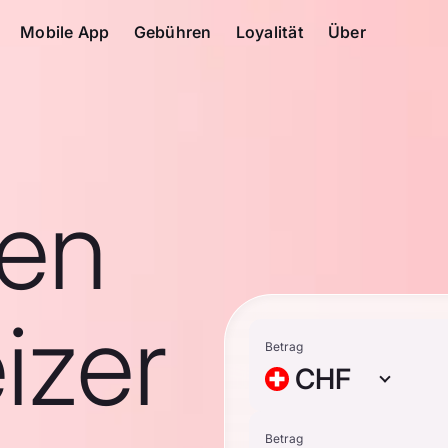
Mobile App
Gebühren
Loyalität
Über
en
izer
Betrag
CHF
Betrag