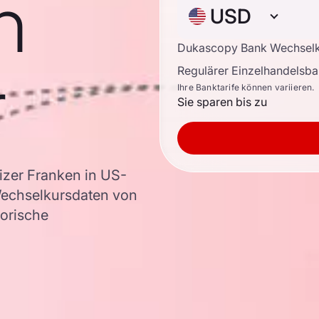
n
USD
Dukascopy Bank Wechsel
r
Regulärer Einzelhandelsb
Ihre Banktarife können variieren.
Sie sparen bis zu
zer Franken in US-
Wechselkursdaten von
torische