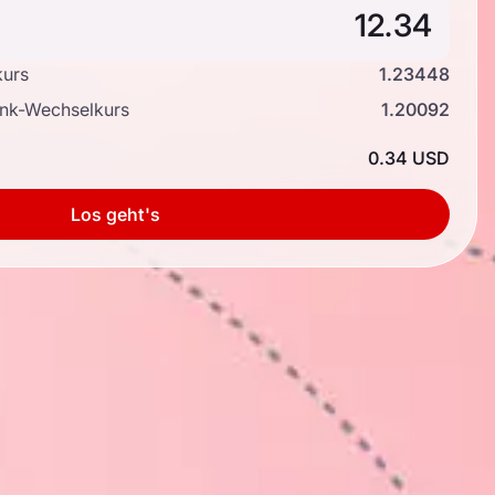
kurs
1.23448
ank-Wechselkurs
1.20092
0.34 USD
Los geht's