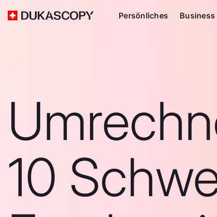
Persönliches
Business
Umrechn
10 Schwe