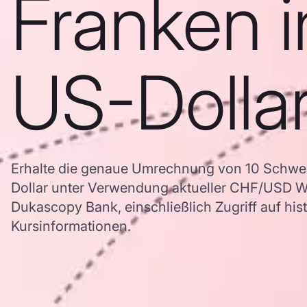
Franken i
US-Dolla
Erhalte die genaue Umrechnung von 10 Schwei
Dollar unter Verwendung aktueller CHF/USD 
Dukascopy Bank, einschließlich Zugriff auf his
Kursinformationen.