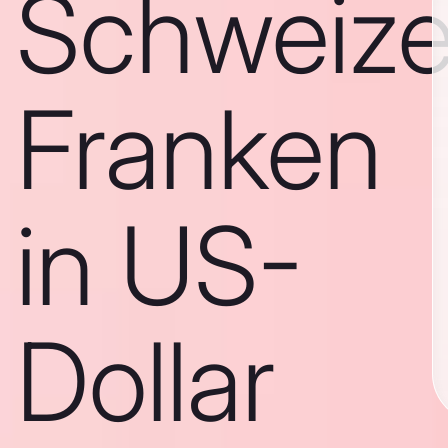
Schweize
Franken
in US-
Dollar