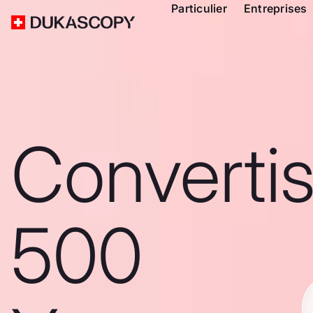
Particulier
Entreprises
Converti
500