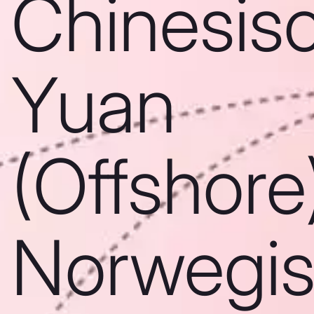
Chinesis
Yuan
(Offshore)
Norwegi