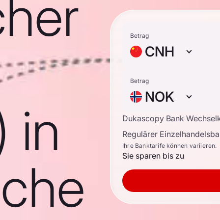
cher
Betrag
CNH
Betrag
NOK
 in
Dukascopy Bank Wechsel
Regulärer Einzelhandelsb
Ihre Banktarife können variieren.
Sie sparen bis zu
sche