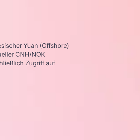
sischer Yuan (Offshore)
ueller CNH/NOK
ießlich Zugriff auf