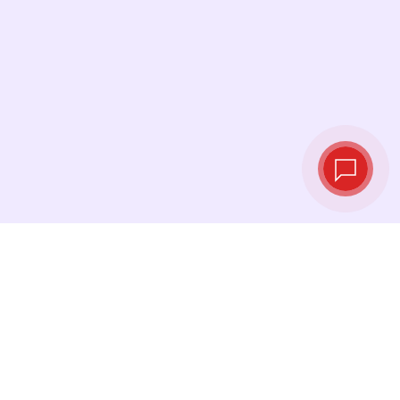
Live‑Wechselkurse