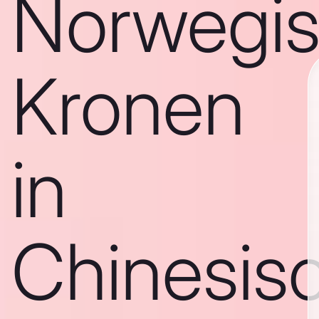
Norwegi
Kronen
in
Chinesis