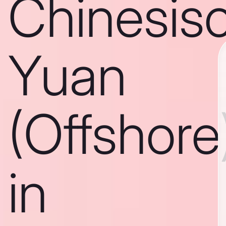
Chinesis
Yuan
(Offshore
in