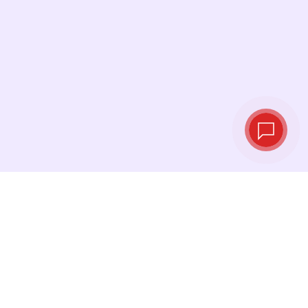
Live‑Wechselkurse