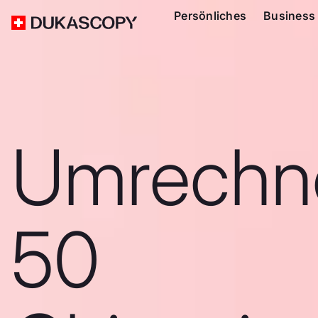
Persönliches
Business
Umrechn
50