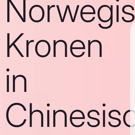
Norwegi
Kronen
in
Chinesis