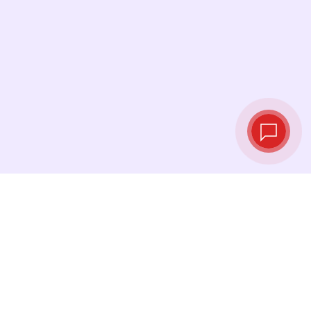
Live‑Wechselkurse