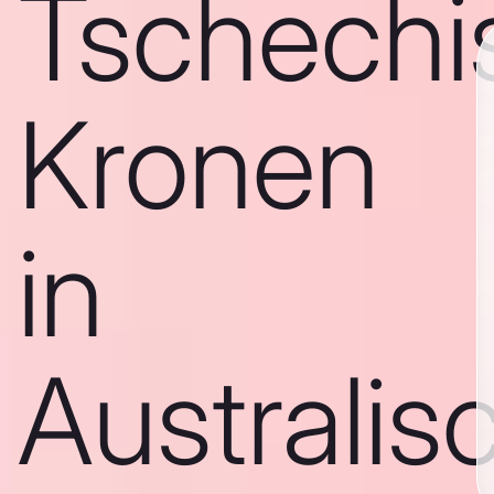
Tschechi
Kronen
in
Australis