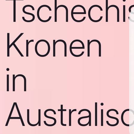
Tschechi
Kronen
in
Australis