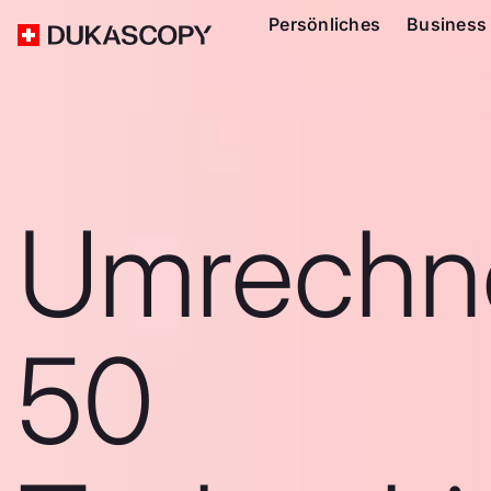
Persönliches
Business
Umrechn
50