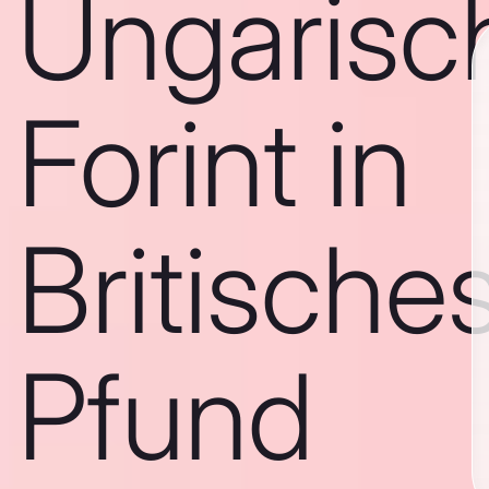
Ungarisc
Forint in
Britische
Pfund