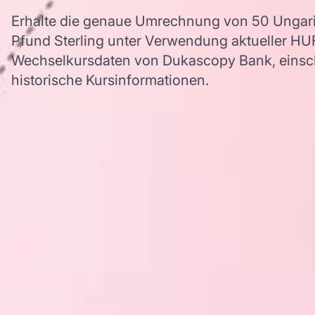
Erhalte die genaue Umrechnung von 50 Ungaris
Pfund Sterling unter Verwendung aktueller H
Wechselkursdaten von Dukascopy Bank, einschl
historische Kursinformationen.