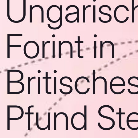
Ungarisc
Forint in
Britische
Pfund Ste