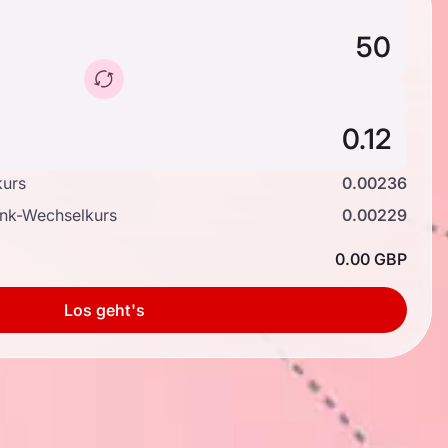
kurs
0.00236
ank-Wechselkurs
0.00229
0.00 GBP
Los geht's