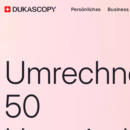
Persönliches
Business
Umrechn
50