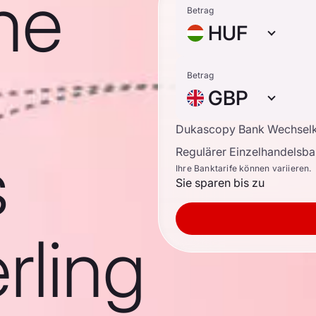
he
Betrag
HUF
Betrag
GBP
Dukascopy Bank Wechsel
s
Regulärer Einzelhandelsb
Ihre Banktarife können variieren.
Sie sparen bis zu
rling