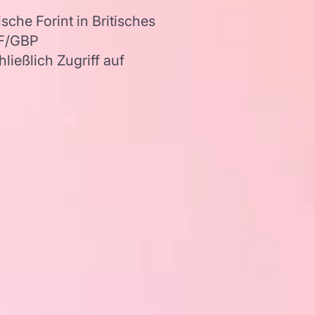
che Forint in Britisches
UF/GBP
ießlich Zugriff auf