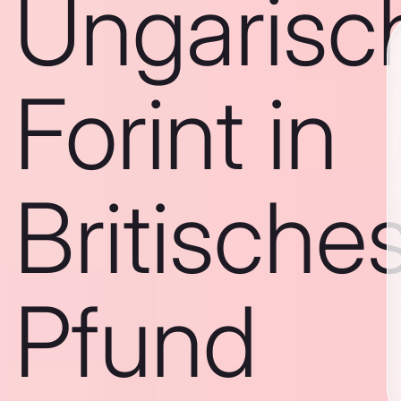
Ungarisc
Forint in
Britische
Pfund