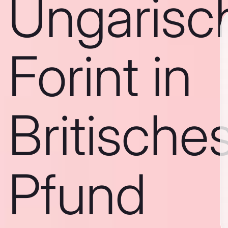
Ungarisc
Forint in
Britische
Pfund