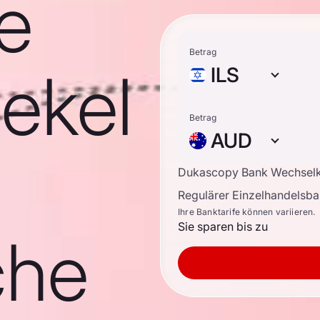
he
Betrag
ekel
ILS
Betrag
AUD
Dukascopy Bank Wechsel
Regulärer Einzelhandelsb
Ihre Banktarife können variieren.
Sie sparen bis zu
che