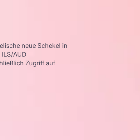
lische neue Schekel in
r ILS/AUD
ießlich Zugriff auf