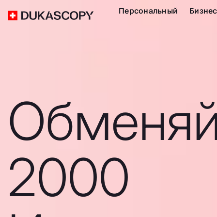
Персональный
Бизне
Обменяй
2000