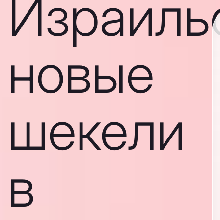
Израиль
новые
шекели
в