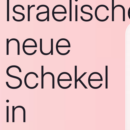
Israelisc
neue
Schekel
in