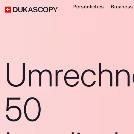
Persönliches
Business
Umrechn
50