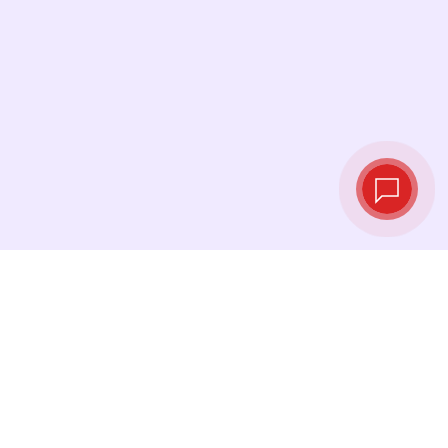
Live‑Wechselkurse