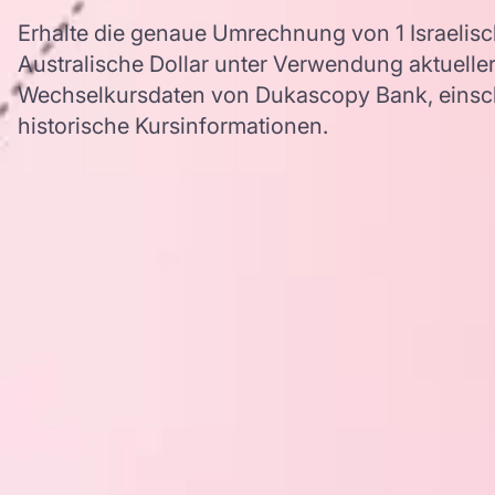
Erhalte die genaue Umrechnung von 1 Israelis
Australische Dollar unter Verwendung aktuelle
Wechselkursdaten von Dukascopy Bank, einschl
historische Kursinformationen.