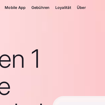
Mobile App
Gebühren
Loyalität
Über
en 1
he