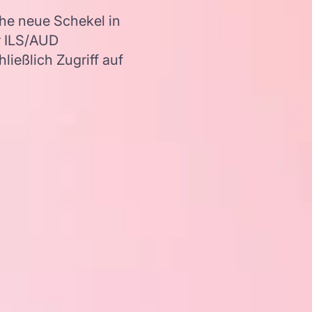
che neue Schekel in
r ILS/AUD
ießlich Zugriff auf