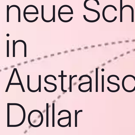
neue Sch
in
Australis
Dollar