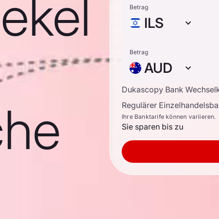
ekel
Betrag
ILS
Betrag
AUD
Dukascopy Bank Wechsel
che
Regulärer Einzelhandelsb
Ihre Banktarife können variieren.
Sie sparen bis zu