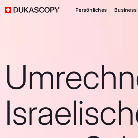
Persönliches
Business
Umrechn
Israelisc