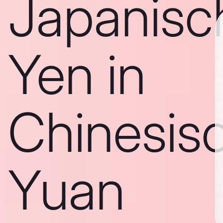
Japanisc
Yen in
Chinesis
Yuan