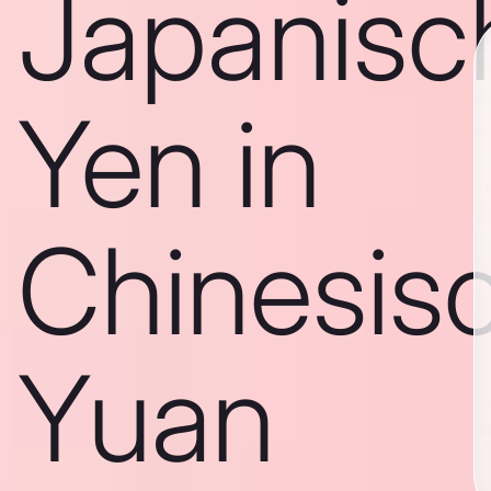
Japanisc
Yen in
Chinesis
Yuan