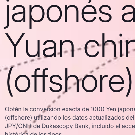
japonés 
Yuan chi
(offshore)
Obtén la conversión exacta de 1000 Yen japon
(offshore) utilizando los datos actualizados de
JPY/CNH de Dukascopy Bank, incluido el acces
histórica de los tipos.