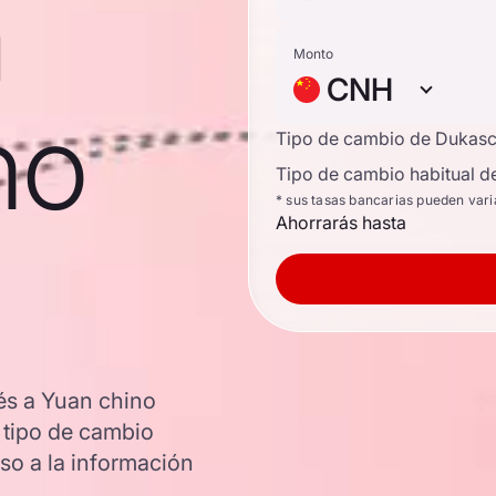
a
Monto
CNH
no
Tipo de cambio de Dukas
Tipo de cambio habitual d
* sus tasas bancarias pueden vari
Ahorrarás hasta
és a Yuan chino
l tipo de cambio
o a la información