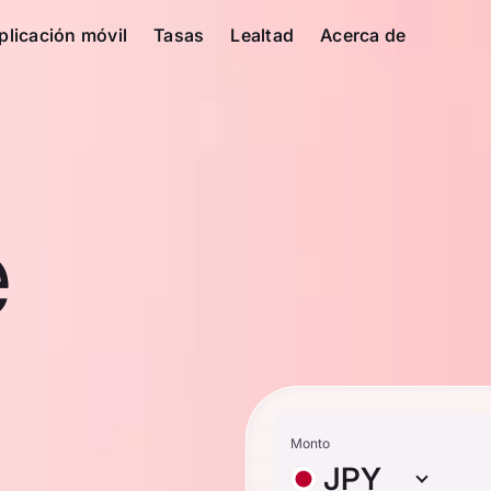
plicación móvil
Tasas
Lealtad
Acerca de
e
Monto
JPY