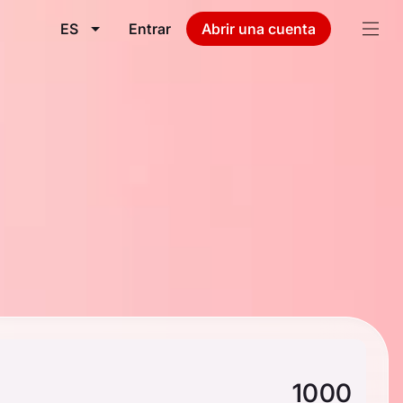
ES
Entrar
Abrir una cuenta