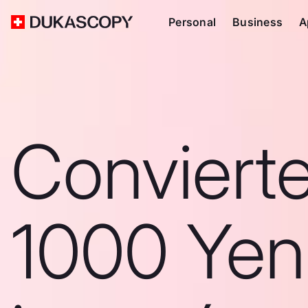
Personal
Business
A
Conviert
1000 Yen