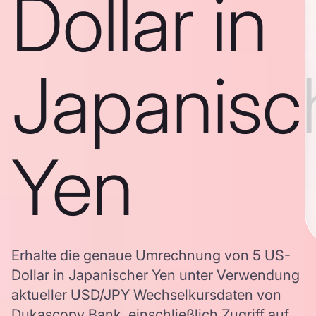
Dollar in
Japanisc
Yen
Erhalte die genaue Umrechnung von 5 US-
Dollar in Japanischer Yen unter Verwendung
aktueller USD/JPY Wechselkursdaten von
Dukascopy Bank, einschließlich Zugriff auf