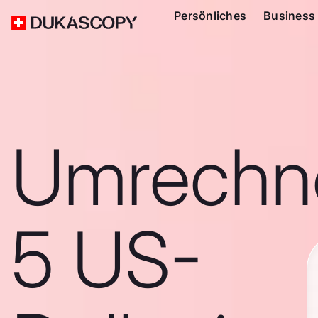
Persönliches
Business
Umrechn
5 US-