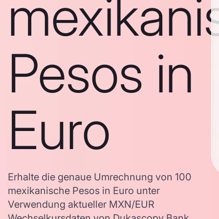
mexikani
Pesos in
Euro
Erhalte die genaue Umrechnung von 100
mexikanische Pesos in Euro unter
Verwendung aktueller MXN/EUR
Wechselkursdaten von Dukascopy Bank,