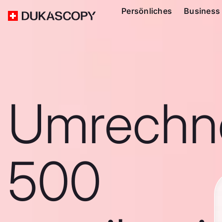
Persönliches
Business
Umrechn
500