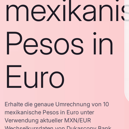
mexikani
Pesos in
Euro
Erhalte die genaue Umrechnung von 10
mexikanische Pesos in Euro unter
Verwendung aktueller MXN/EUR
Wechselkursdaten von Dukascopy Bank,