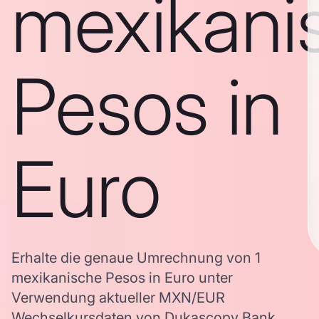
mexikani
Pesos in
Euro
Erhalte die genaue Umrechnung von 1
mexikanische Pesos in Euro unter
Verwendung aktueller MXN/EUR
Wechselkursdaten von Dukascopy Bank,