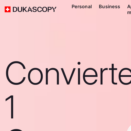
Personal
Business
A
m
Conviert
1