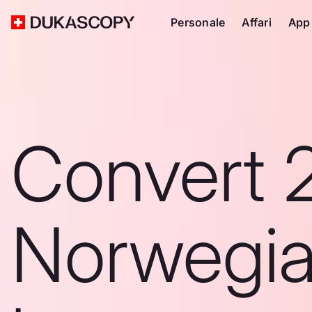
Personale
Affari
App
Convert 
Norwegi