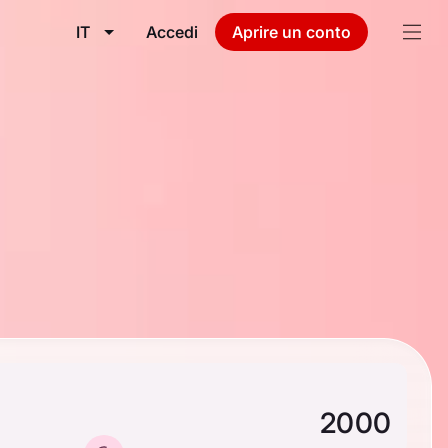
IT
Accedi
Aprire un conto