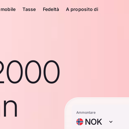
 mobile
Tasse
Fedeltà
A proposito di
2000
an
Ammontare
NOK