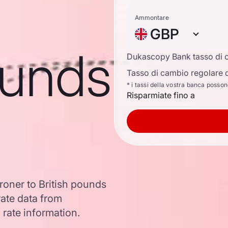
Ammontare
GBP
ounds
Dukascopy Bank tasso di 
Tasso di cambio regolare d
* i tassi della vostra banca posso
Risparmiate fino a
oner to British pounds
ate data from
 rate information.