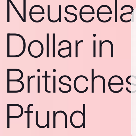
Neuseela
Dollar in
Britische
Pfund