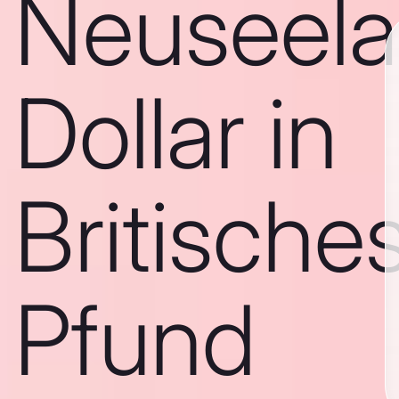
Neuseela
Dollar in
Britische
Pfund